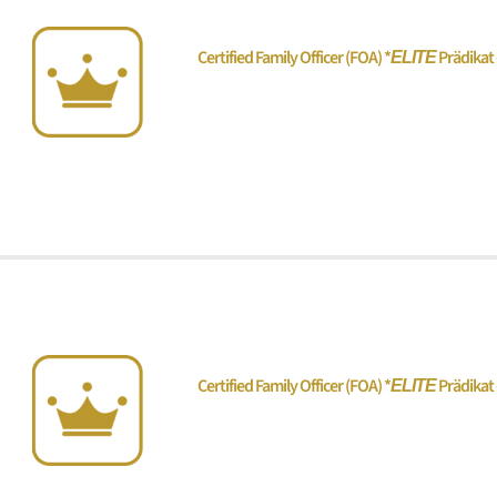
Certified Family Officer (FOA)
*
Prädikat 
ELITE
„Investmentstrategien, Governance & 
Certified Family Officer (FOA)
*
Prädikat 
ELITE
„Steuern, Vermögensführung & Family-