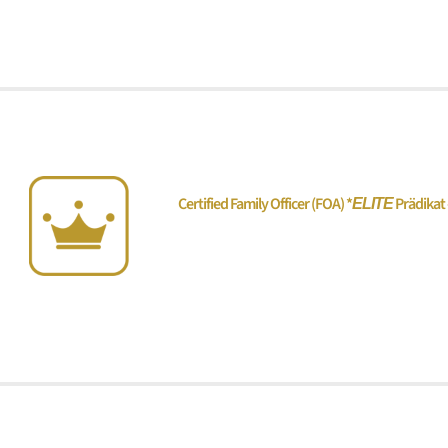
Certified Family Officer (FOA)
*
Prädikat 
ELITE
„Recht, Organisation & Strukturen“