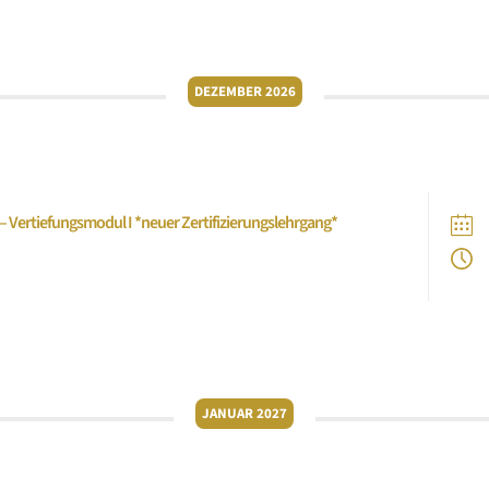
DEZEMBER 2026
– Vertiefungsmodul I *neuer Zertifizierungslehrgang*
JANUAR 2027